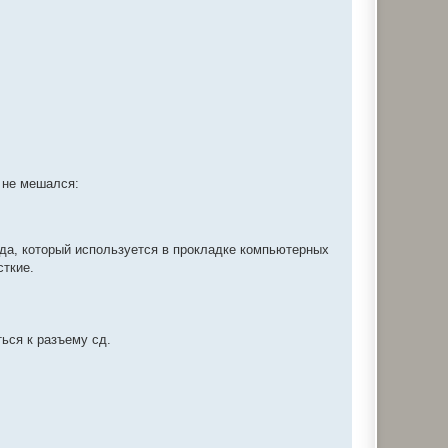
 не мешался:
ода, который используется в прокладке компьютерных
сткие.
ься к разъему сд.