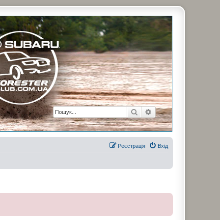
рузьями. Присоединяйтесь. Think. Feel. Drive.
Пошук
Розширений пошук
Реєстрація
Вхід