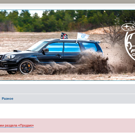
и на природе и еженедельные встречи, скидки от партнеров и просто много общения с д
Разное
ми раздела «Продаю»