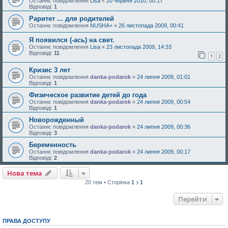
Останнє повідомлення
Lisa
«
20 червня 2010, 00:17
Відповіді:
1
Раритет ... для родителей
Останнє повідомлення
NUSHA+
«
26 листопада 2009, 00:41
Я появился (-ась) на свет.
Останнє повідомлення
Lisa
«
23 листопада 2009, 14:33
Відповіді:
11
1
2
Кризис 3 лет
Останнє повідомлення
danka-podarok
«
24 липня 2009, 01:01
Відповіді:
1
Физическое развитие детей до года
Останнє повідомлення
danka-podarok
«
24 липня 2009, 00:54
Відповіді:
1
Новорожденный
Останнє повідомлення
danka-podarok
«
24 липня 2009, 00:36
Відповіді:
3
Беременность
Останнє повідомлення
danka-podarok
«
24 липня 2009, 00:17
Відповіді:
2
Нова тема
20 тем • Сторінка
1
з
1
Перейти
ПРАВА ДОСТУПУ