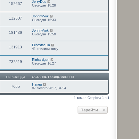
JerryDus
152667
Сьогодні, 18:28
JohnnyVok
112507
Сьогодні, 16:33
JohnnyVok
181436
Сьогодні, 15:50
Ernestacula
131913
41 хвилини тому
Richardgen
732519
Сьогодні, 16:27
ПЕРЕГЛЯДИ
ОСТАННЄ ПОВІДОМЛЕННЯ
Haneq
7055
07 лютого 2017, 04:54
1 тема • Сторінка
1
з
1
Перейти