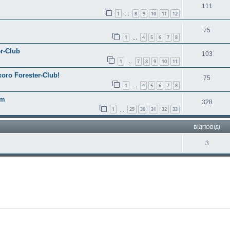
111
1
8
9
10
11
12
…
75
1
4
5
6
7
8
…
r-Club
103
1
7
8
9
10
11
…
ого Forester-Club!
75
1
4
5
6
7
8
…
am
328
1
29
30
31
32
33
…
ВІДПОВІДІ
3