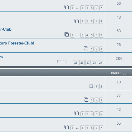
66
1
3
4
5
6
7
…
43
1
2
3
4
5
r-Club
63
1
3
4
5
6
7
…
ого Forester-Club!
26
1
2
3
am
284
1
25
26
27
28
29
…
ВІДПОВІДІ
10
1
2
27
1
2
3
42
1
2
3
4
5
65
1
3
4
5
6
7
…