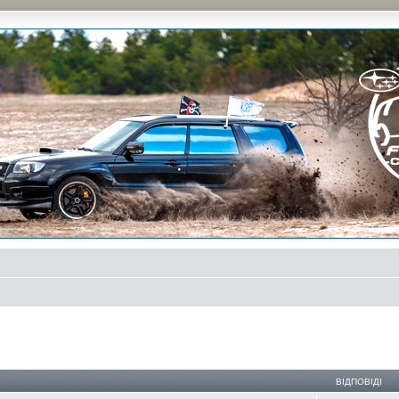
и на природе и еженедельные встречи, скидки от партнеров и просто много общения с д
ирений пошук
ВІДПОВІДІ