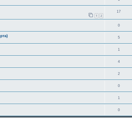
17
1
2
0
рта)
5
1
4
2
0
1
0