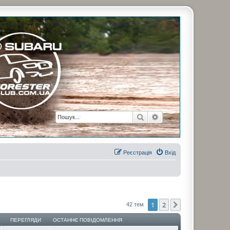
рузьями. Присоединяйтесь. Think. Feel. Drive.
Пошук
Розширений пошук
Реєстрація
Вхід
1
2
Далі
42 тем
ПЕРЕГЛЯДИ
ОСТАННЄ ПОВІДОМЛЕННЯ