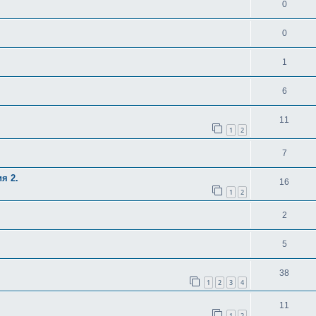
0
0
1
6
11
1
2
7
я 2.
16
1
2
2
5
38
1
2
3
4
11
1
2