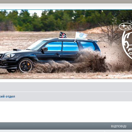
и на природе и еженедельные встречи, скидки от партнеров и просто много общения с д
ий отдел
ирений пошук
ВІДПОВІДІ