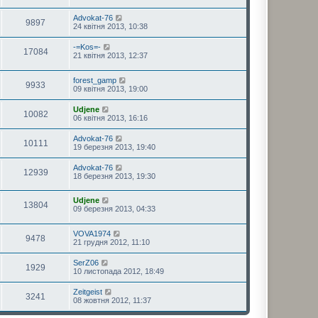
Advokat-76
9897
24 квітня 2013, 10:38
-=Kos=-
17084
21 квітня 2013, 12:37
forest_gamp
9933
09 квітня 2013, 19:00
Udjene
10082
06 квітня 2013, 16:16
Advokat-76
10111
19 березня 2013, 19:40
Advokat-76
12939
18 березня 2013, 19:30
Udjene
13804
09 березня 2013, 04:33
VOVA1974
9478
21 грудня 2012, 11:10
SerZ06
1929
10 листопада 2012, 18:49
Zeitgeist
3241
08 жовтня 2012, 11:37