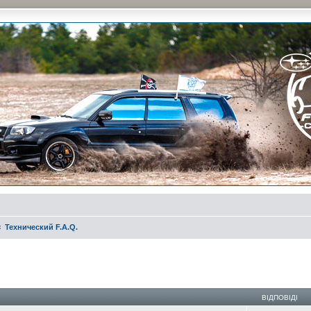
и на природе и еженедельные встречи, скидки от партнеров и просто много общения с д
Технический F.A.Q.
ирений пошук
ВІДПОВІДІ