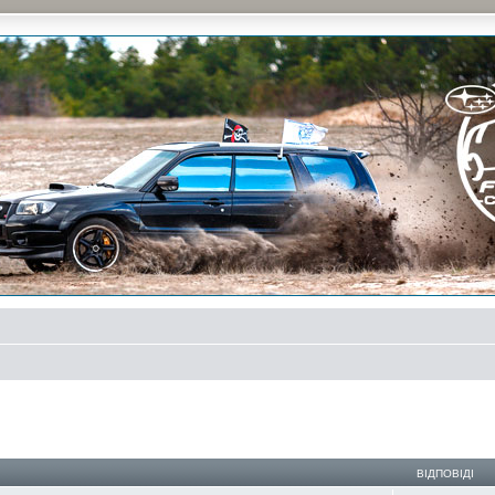
и на природе и еженедельные встречи, скидки от партнеров и просто много общения с д
ирений пошук
ВІДПОВІДІ