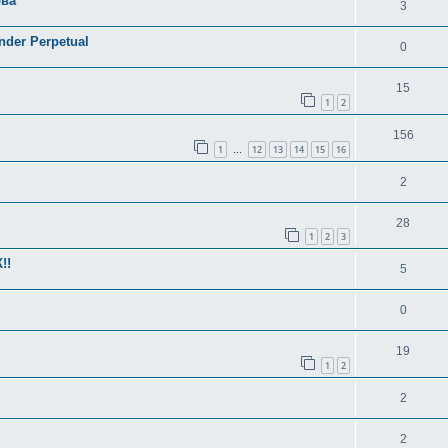
ова
3
nder Perpetual
0
15
1
2
156
1
12
13
14
15
16
…
2
28
1
2
3
!!
5
0
19
1
2
2
2