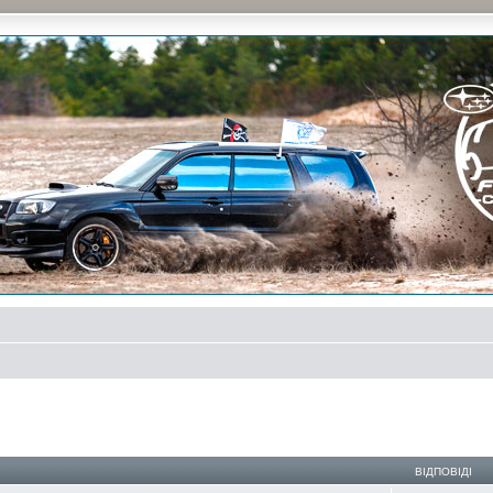
и на природе и еженедельные встречи, скидки от партнеров и просто много общения с д
ирений пошук
ВІДПОВІДІ