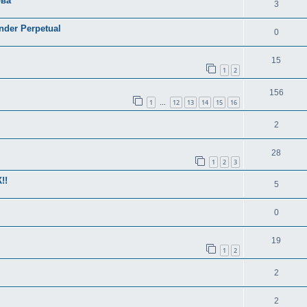
ова
3
nder Perpetual
0
15
1
2
156
1
12
13
14
15
16
…
2
28
1
2
3
!!
5
0
19
1
2
2
2