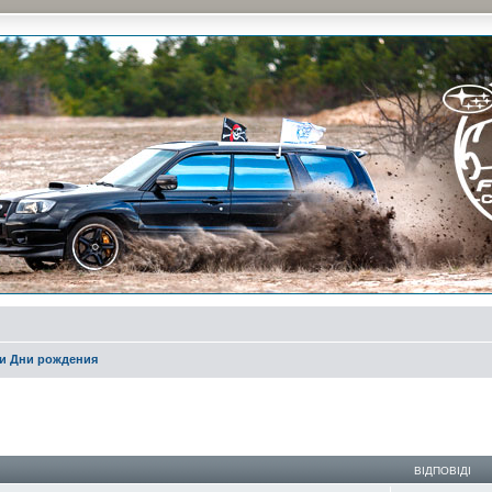
и на природе и еженедельные встречи, скидки от партнеров и просто много общения с д
и Дни рождения
ирений пошук
ВІДПОВІДІ