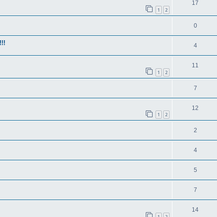
17
1
2
0
!!
4
11
1
2
7
12
1
2
2
4
5
7
14
1
2