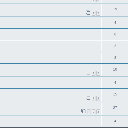
19
1
2
4
8
3
3
10
1
2
4
15
1
2
27
1
2
3
4