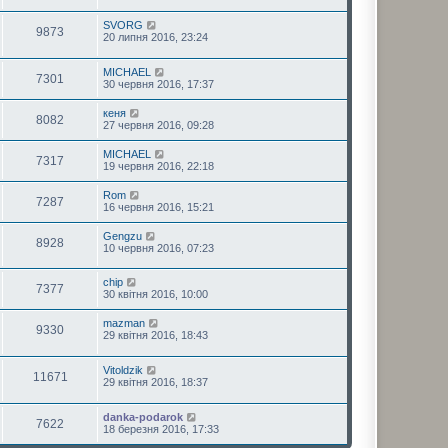
SVORG
9873
20 липня 2016, 23:24
MICHAEL
7301
30 червня 2016, 17:37
кеня
8082
27 червня 2016, 09:28
MICHAEL
7317
19 червня 2016, 22:18
Rom
7287
16 червня 2016, 15:21
Gengzu
8928
10 червня 2016, 07:23
chip
7377
30 квітня 2016, 10:00
mazman
9330
29 квітня 2016, 18:43
Vitoldzik
11671
29 квітня 2016, 18:37
danka-podarok
7622
18 березня 2016, 17:33