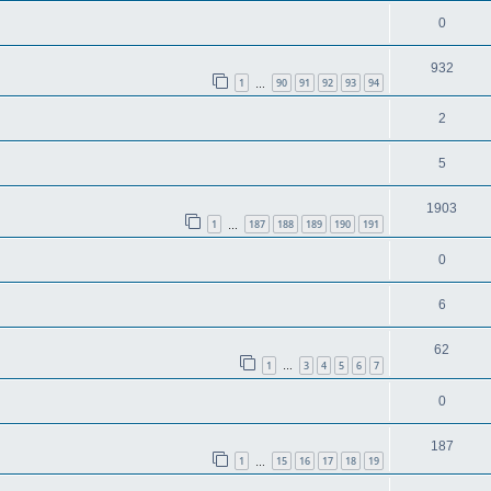
0
932
1
90
91
92
93
94
…
2
5
1903
1
187
188
189
190
191
…
0
6
62
1
3
4
5
6
7
…
0
187
1
15
16
17
18
19
…