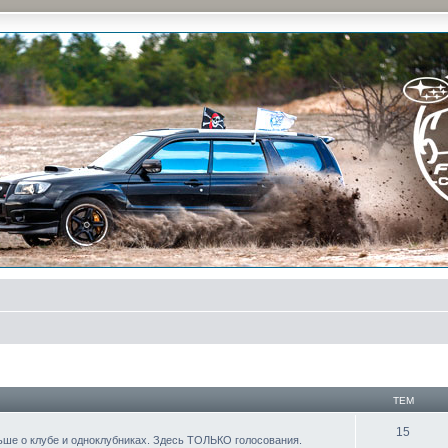
и на природе и еженедельные встречи, скидки от партнеров и просто много общения с д
ТЕМ
15
ьше о клубе и одноклубниках. Здесь ТОЛЬКО голосования.