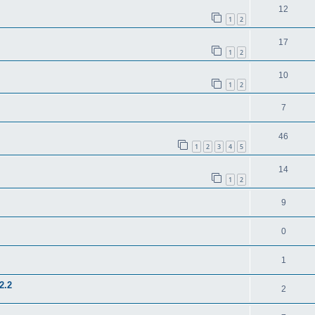
12
1
2
17
1
2
10
1
2
7
46
1
2
3
4
5
14
1
2
9
0
1
2.2
2