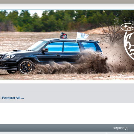
и на природе и еженедельные встречи, скидки от партнеров и просто много общения с д
Forester VS ...
ирений пошук
ВІДПОВІДІ