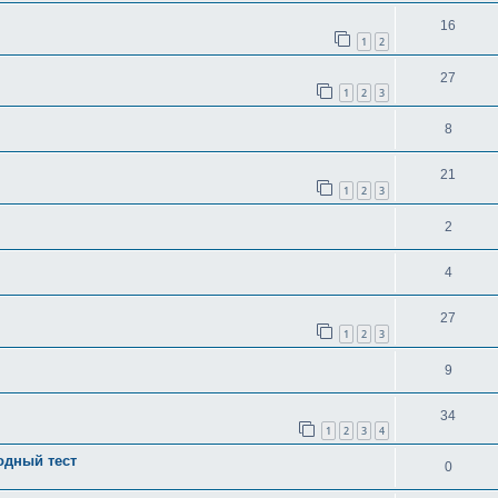
16
1
2
27
1
2
3
8
21
1
2
3
2
4
27
1
2
3
9
34
1
2
3
4
одный тест
0