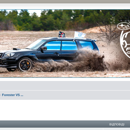
и на природе и еженедельные встречи, скидки от партнеров и просто много общения с д
Forester VS ...
ирений пошук
ВІДПОВІДІ