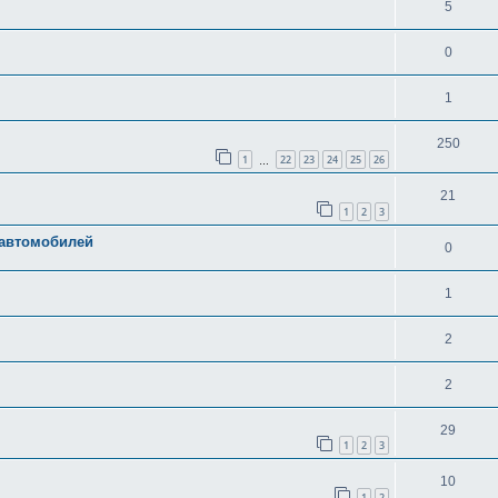
5
0
1
250
1
22
23
24
25
26
…
21
1
2
3
 автомобилей
0
1
2
2
29
1
2
3
10
1
2