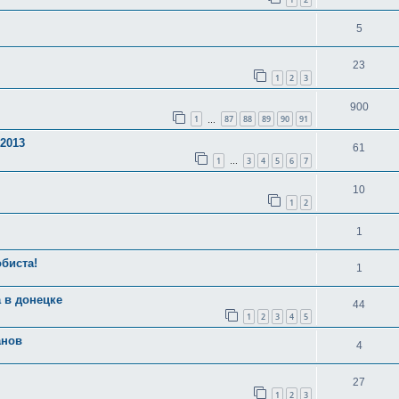
5
23
1
2
3
900
1
87
88
89
90
91
…
2013
61
1
3
4
5
6
7
…
10
1
2
1
биста!
1
 в донецке
44
1
2
3
4
5
анов
4
27
1
2
3