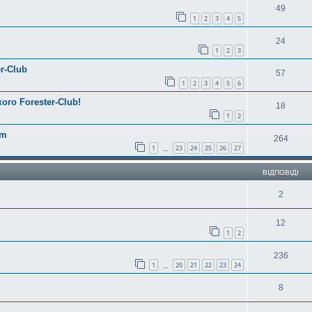
49
1
2
3
4
5
24
1
2
3
r-Club
57
1
2
3
4
5
6
ого Forester-Club!
18
1
2
am
264
1
23
24
25
26
27
…
ВІДПОВІДІ
2
12
1
2
236
1
20
21
22
23
24
…
8