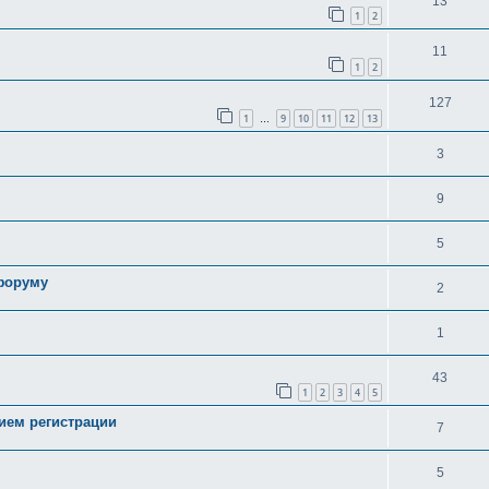
13
1
2
11
1
2
127
1
9
10
11
12
13
…
3
9
5
форуму
2
1
43
1
2
3
4
5
ием регистрации
7
5