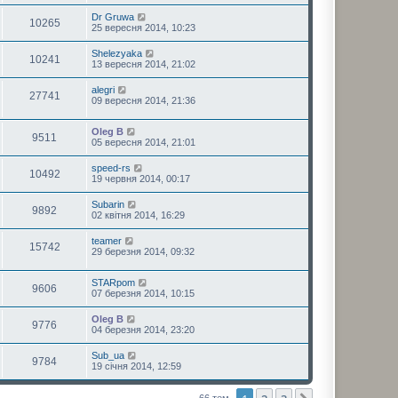
Dr Gruwa
10265
25 вересня 2014, 10:23
Shelezyaka
10241
13 вересня 2014, 21:02
alegri
27741
09 вересня 2014, 21:36
Oleg B
9511
05 вересня 2014, 21:01
speed-rs
10492
19 червня 2014, 00:17
Subarin
9892
02 квітня 2014, 16:29
teamer
15742
29 березня 2014, 09:32
STARpom
9606
07 березня 2014, 10:15
Oleg B
9776
04 березня 2014, 23:20
Sub_ua
9784
19 січня 2014, 12:59
66 тем