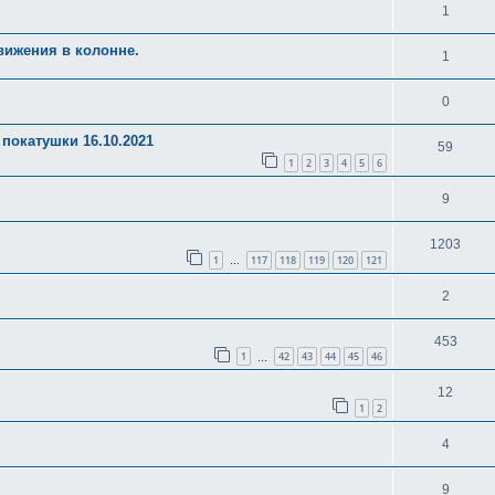
1
вижения в колонне.
1
0
 покатушки 16.10.2021
59
1
2
3
4
5
6
9
1203
1
117
118
119
120
121
…
2
453
1
42
43
44
45
46
…
12
1
2
4
9