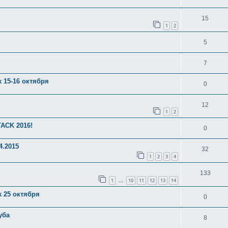
15
1
2
5
7
 15-16 октября
0
12
1
2
TACK 2016!
0
4.2015
32
1
2
3
4
133
1
10
11
12
13
14
…
k 25 октября
0
уба
8